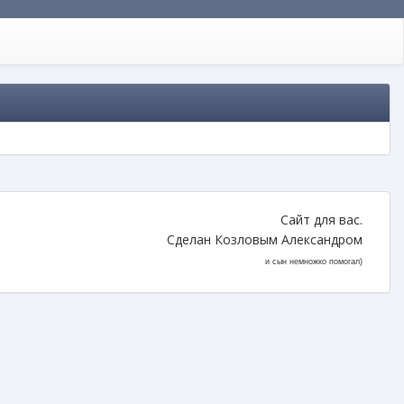
Сайт для вас.
Сделан Козловым Александром
и сын немножко помогал)