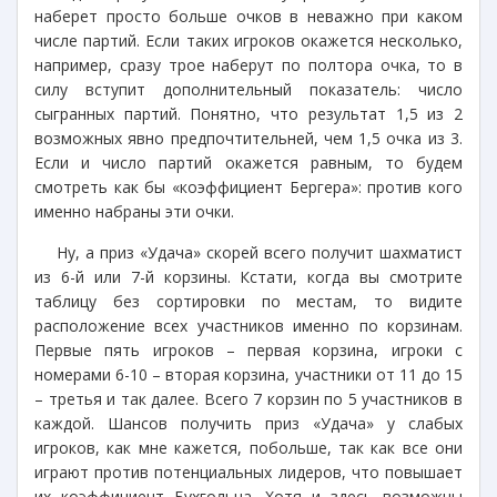
наберет просто больше очков в неважно при каком
числе партий. Если таких игроков окажется несколько,
например, сразу трое наберут по полтора очка, то в
силу вступит дополнительный показатель: число
сыгранных партий. Понятно, что результат 1,5 из 2
возможных явно предпочтительней, чем 1,5 очка из 3.
Если и число партий окажется равным, то будем
смотреть как бы «коэффициент Бергера»: против кого
именно набраны эти очки.
Ну, а приз «Удача» скорей всего получит шахматист
из 6-й или 7-й корзины. Кстати, когда вы смотрите
таблицу без сортировки по местам, то видите
расположение всех участников именно по корзинам.
Первые пять игроков – первая корзина, игроки с
номерами 6-10 – вторая корзина, участники от 11 до 15
– третья и так далее. Всего 7 корзин по 5 участников в
каждой. Шансов получить приз «Удача» у слабых
игроков, как мне кажется, побольше, так как все они
играют против потенциальных лидеров, что повышает
их коэффициент Бухгольца. Хотя и здесь возможны