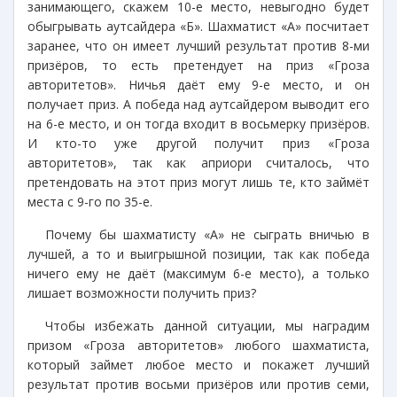
занимающего, скажем 10-е место, невыгодно будет
обыгрывать аутсайдера «Б». Шахматист «А» посчитает
заранее, что он имеет лучший результат против 8-ми
призёров, то есть претендует на приз «Гроза
авторитетов». Ничья даёт ему 9-е место, и он
получает приз. А победа над аутсайдером выводит его
на 6-е место, и он тогда входит в восьмерку призёров.
И кто-то уже другой получит приз «Гроза
авторитетов», так как априори считалось, что
претендовать на этот приз могут лишь те, кто займёт
места с 9-го по 35-е.
Почему бы шахматисту «А» не сыграть вничью в
лучшей, а то и выигрышной позиции, так как победа
ничего ему не даёт (максимум 6-е место), а только
лишает возможности получить приз?
Чтобы избежать данной ситуации, мы наградим
призом «Гроза авторитетов» любого шахматиста,
который займет любое место и покажет лучший
результат против восьми призёров или против семи,