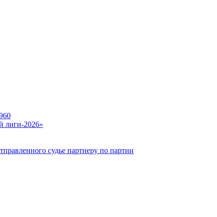
960
й лиги-2026»
тправленного судье партнеру по партии