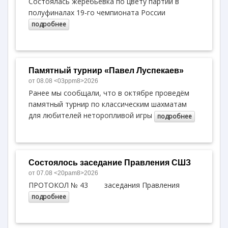
Состоялась жеребьёвка по цвету партий в
полуфиналах 19-го чемпионата России
подробнее
Памятный турнир «Павел Луспекаев»
от 08.08 <03ppm8>2026
Ранее мы сообщали, что в октябре проведём
памятный турнир по классическим шахматам
для любителей неторопливой игры
подробнее
Состоялось заседание Правления СШЗ
от 07.08 <20pam8>2026
ПРОТОКОЛ № 43 заседания Правления
подробнее