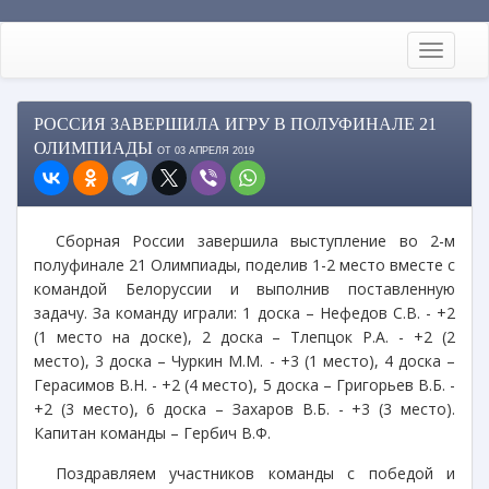
РОССИЯ ЗАВЕРШИЛА ИГРУ В ПОЛУФИНАЛЕ 21
ОЛИМПИАДЫ
ОТ 03 АПРЕЛЯ 2019
Сборная России завершила выступление во 2-м
полуфинале 21 Олимпиады, поделив 1-2 место вместе с
командой Белоруссии и выполнив поставленную
задачу. За команду играли: 1 доска – Нефедов С.В. - +2
(1 место на доске), 2 доска – Тлепцок Р.А. - +2 (2
место), 3 доска – Чуркин М.М. - +3 (1 место), 4 доска –
Герасимов В.Н. - +2 (4 место), 5 доска – Григорьев В.Б. -
+2 (3 место), 6 доска – Захаров В.Б. - +3 (3 место).
Капитан команды – Гербич В.Ф.
Поздравляем участников команды с победой и