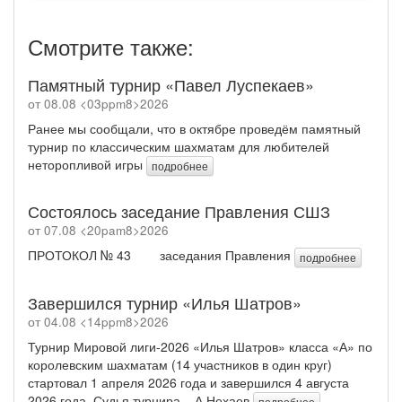
Смотрите также:
Памятный турнир «Павел Луспекаев»
от 08.08 <03ppm8>2026
Ранее мы сообщали, что в октябре проведём памятный
турнир по классическим шахматам для любителей
неторопливой игры
подробнее
Состоялось заседание Правления СШЗ
от 07.08 <20pam8>2026
ПРОТОКОЛ № 43 заседания Правления
подробнее
Завершился турнир «Илья Шатров»
от 04.08 <14ppm8>2026
Турнир Мировой лиги-2026 «Илья Шатров» класса «А» по
королевским шахматам (14 участников в один круг)
стартовал 1 апреля 2026 года и завершился 4 августа
2026 года. Судья турнира – А.Нехаев
подробнее