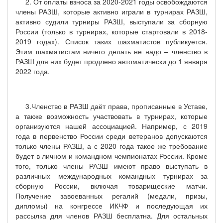
2. От оплаты взноса за 2020-2021 годы освобождаются
члены РАЗШ, которые активно играли в турнирах РАЗШ,
активно судили турниры РАЗШ, выступали за сборную
России (только в турнирах, которые стартовали в 2018-
2019 годах). Список таких шахматистов публикуется.
Этим шахматистам ничего делать не надо – членство в
РАЗШ для них будет продлено автоматически до 1 января
2022 года.
3.Членство в РАЗШ даёт права, прописанные в Уставе,
а также возможность участвовать в турнирах, которые
организуются нашей ассоциацией. Например, с 2019
года в первенство России среди ветеранов допускаются
только члены РАЗШ, а с 2020 года такое же требование
будет в личном и командном чемпионатах России. Кроме
того, только члены РАЗШ имеют право выступать в
различных международных командных турнирах за
сборную России, включая товарищеские матчи.
Получение завоеванных регалий (медали, призы,
дипломы) на конгрессе ИКЧФ и последующая их
рассылка для членов РАЗШ бесплатна. Для остальных