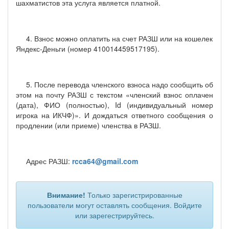
шахматистов эта услуга является платной.
4. Взнос можно оплатить на счет РАЗШ или на кошелек
Яндекс-Деньги (номер 410014459517195).
5. После перевода членского взноса надо сообщить об
этом на почту РАЗШ с текстом «членский взнос оплачен
(дата), ФИО (полностью), Id (индивидуальный номер
игрока на ИКЧФ)». И дождаться ответного сообщения о
продлении (или приеме) членства в РАЗШ.
Адрес РАЗШ:
rcca
64@gmail
.com
Внимание!
Только зарегистрированные
пользователи могут оставлять сообщения. Войдите
или зарегестрируйтесь.